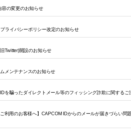
内容の変更のお知らせ
/ プライバシーポリシー改定のお知らせ
(旧Twitter)開設のお知らせ
ステムメンテナンスのお知らせ
M IDを騙ったダイレクトメール等のフィッシング詐欺に関するご
ilをご利用のお客様へ】CAPCOM IDからのメールが届きづらい問