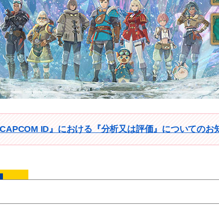
新規会員登録
ログイン
CAPCOM ID』における『分析又は評価』についてのお