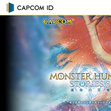
CAPCOM I
共通アカ