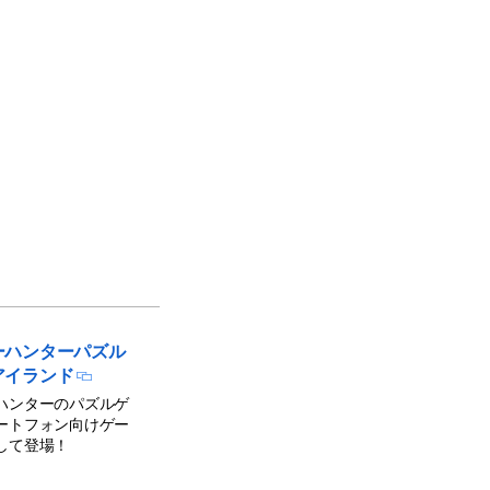
ーハンターパズル
アイランド
ハンターのパズルゲ
ートフォン向けゲー
して登場！