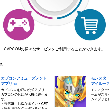
CAPCOMの様々なサービスをご利用することができます。
ス
カプコンアミューズメント
モンスタ
アプリ
アイルー
カプコンのお店の公式アプリ。
モンスター
カプコンのお店がお得に遊べま
ームがスマ
す。
ムアプリと
・来店毎にお得なポイントGET
・毎月お得なクーポン券がもら