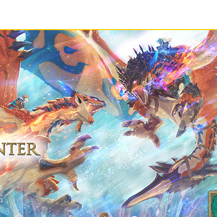
CAPCOM ID へようこそ
DはCAPCOMが提供するゲーム、WEBサービスなどをより便利にご
ウント管理サービスです。どなたでも無料でご登録・ご利用いた